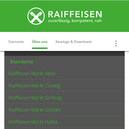
Startseite
Über uns
Kataloge & Downloads
Standorte
Raiffeisen-Markt Aken
Raiffeisen-Markt Coswig
Raiffeisen-Markt Gröbzig
Raiffeisen-Markt Güsten
Raiffeisen-Markt Halbe